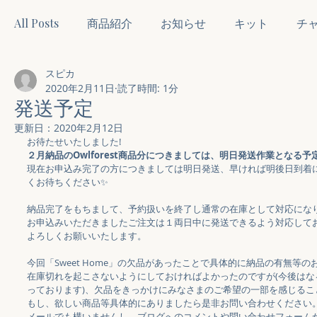
All Posts
商品紹介
お知らせ
キット
チ
スピカ
2020年2月11日
読了時間: 1分
発送予定
更新日：
2020年2月12日
お待たせいたしました!
２月納品のOwlforest商品分につきましては、明日発送作業となる予
現在お申込み完了の方につきましては明日発送、早ければ明後日到着
くお待ちください✨
納品完了をもちまして、予約扱いを終了し通常の在庫として対応にな
お申込みいただきましたご注文は１両日中に発送できるよう対応して
よろしくお願いいたします。
今回「Sweet Home」の欠品があったことで具体的に納品の有無等
在庫切れを起こさないようにしておければよかったのですが(今後は
っております)、欠品をきっかけにみなさまのご希望の一部を感じるこ
もし、欲しい商品等具体的にありましたら是非お問い合わせください
メールでも構いませんし、ブログへのコメントや問い合わせフォームか