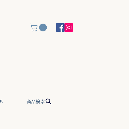
(金)
ut
商品検索