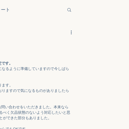
ャート
定です。
になるように準備していますので今しばら
ります。
おりますので気になるものがありましたら
のお問い合わせをいただきました。本来なら
なるべく欠品状態のないよう対応したいと思
とができた部分もありました。
。
らでもOKです。