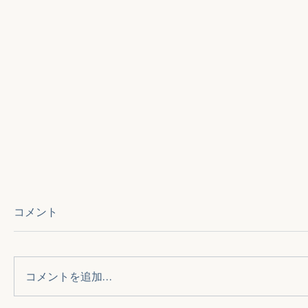
コメント
コメントを追加…
改めてブログ再開です
【Kit