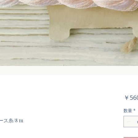
￥56
数量
*
ベース糸/8 m