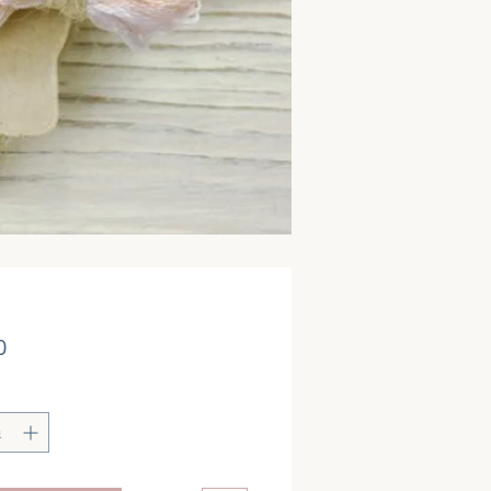
価
0
格