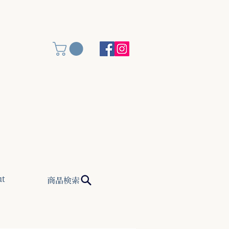
(金)
ut
商品検索