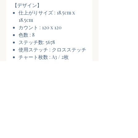
【デザイン】
仕上がりサイズ : 18.5cm x
18.5cm
カウント : 120 x 120
色数 : 8
ステッチ数: 5678
使用ステッチ : クロスステッチ
チャート枚数 : A3 / 2枚
記載言語 : ロシア語/英語
関連商品