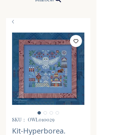
SKU： OWL010029
Kit-Hyperborea.