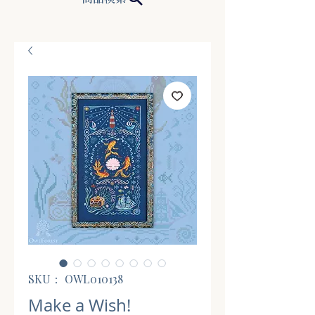
SKU： OWL010138
Make a Wish!