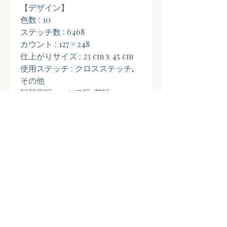
【デザイン】
色数 : 10
ステッチ数 : 6468
カウント : 127 × 248
仕上がりサイズ : 23 cm x 45 cm
使用ステッチ : クロスステッチ,
その他
記載言語 : ロシア語/英語
関連商品